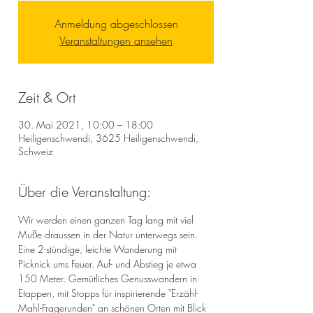
Anmeldung abgeschlossen
Veranstaltungen ansehen
Zeit & Ort
30. Mai 2021, 10:00 – 18:00
Heiligenschwendi, 3625 Heiligenschwendi,
Schweiz
Über die Veranstaltung:
Wir werden einen ganzen Tag lang mit viel 
Muße draussen in der Natur unterwegs sein. 
Eine 2-stündige, leichte Wanderung mit 
Picknick ums Feuer. Auf- und Abstieg je etwa 
150 Meter. Gemütliches Genusswandern in 
Etappen, mit Stopps für inspirierende "Erzähl-
Mahl-Fragerunden" an schönen Orten mit Blick 