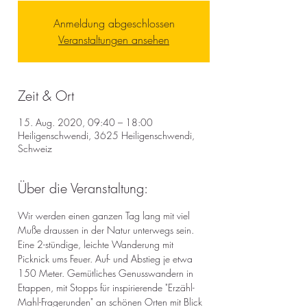
Anmeldung abgeschlossen
Veranstaltungen ansehen
Zeit & Ort
15. Aug. 2020, 09:40 – 18:00
Heiligenschwendi, 3625 Heiligenschwendi,
Schweiz
Über die Veranstaltung:
Wir werden einen ganzen Tag lang mit viel 
Muße draussen in der Natur unterwegs sein. 
Eine 2-stündige, leichte Wanderung mit 
Picknick ums Feuer. Auf- und Abstieg je etwa 
150 Meter. Gemütliches Genusswandern in 
Etappen, mit Stopps für inspirierende "Erzähl-
Mahl-Fragerunden" an schönen Orten mit Blick 