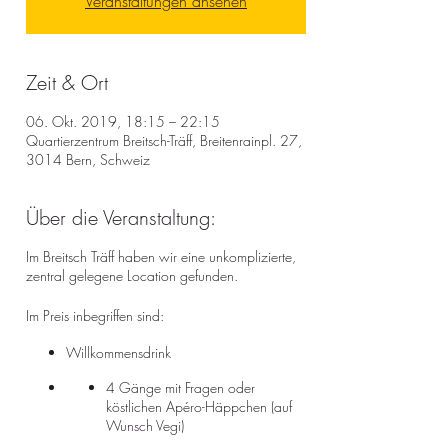
Veranstaltungen ansehen
Zeit & Ort
06. Okt. 2019, 18:15 – 22:15
Quartierzentrum Breitsch-Träff, Breitenrainpl. 27,
3014 Bern, Schweiz
Über die Veranstaltung:
Im Breitsch Träff haben wir eine unkomplizierte,
zentral gelegene Location gefunden.
Im Preis inbegriffen sind:
Willkommensdrink
4 Gänge mit Fragen oder
köstlichen Apéro-Häppchen (auf
Wunsch Vegi)