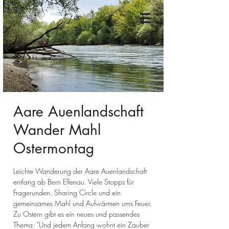
Aare Auenlandschaft
Wander Mahl
Ostermontag
Leichte Wanderung der Aare Auenlandschaft
entlang ab Bern Elfenau. Viele Stopps für
Fragerunden, Sharing Circle und ein
gemeinsames Mahl und Aufwärmen ums Feuer.
Zu Ostern gibt es ein neues und passendes
Thema: "Und jedem Anfang wohnt ein Zauber