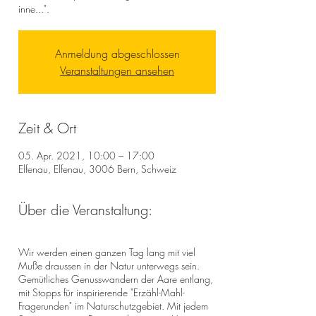
inne...".
Anmeldung abgeschlossen
Veranstaltungen ansehen
Zeit & Ort
05. Apr. 2021, 10:00 – 17:00
Elfenau, Elfenau, 3006 Bern, Schweiz
Über die Veranstaltung:
Wir werden einen ganzen Tag lang mit viel
Muße draussen in der Natur unterwegs sein.
Gemütliches Genusswandern der Aare entlang,
mit Stopps für inspirierende "Erzähl-Mahl-
Fragerunden" im Naturschutzgebiet. Mit jedem