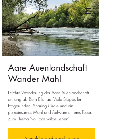
Aare Auenlandschaft
Wander Mahl
Leichte Wanderung der Aare Auenlandschaft
entlang ab Bern Elfenau. Viele Stopps für
Fragerunden, Sharing Circle und ein
gemeinsames Mahl und Aufwärmen ums Feuer.
Zum Thema "voll das wilde Leben".
Anmeldung abgeschlossen