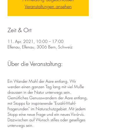
Veranstaltungen ansehen
Zeit & Ort
11. Apr. 2021, 10:00 – 17:00
Elfenau, Elfenau, 3006 Bern, Schweiz
Über die Veranstaltung:
Ein Wander Mahl der Aare entlang. Wir
werden einen ganzen Tag lang mit viel Muße
draussen in der Natur unterwegs sein.
Gemütliches Genusswandern der Aare entlang,
mit Stopps für inspirierende "Erzähl-Mahl-
Fragerunden" im Naturschutzgebiet. Mit jedem
Stopp eine neue Frage und ein neues Vis-à-vis.
Dazwischen auf Wunsch stilles oder geselliges
unterwegs sein.